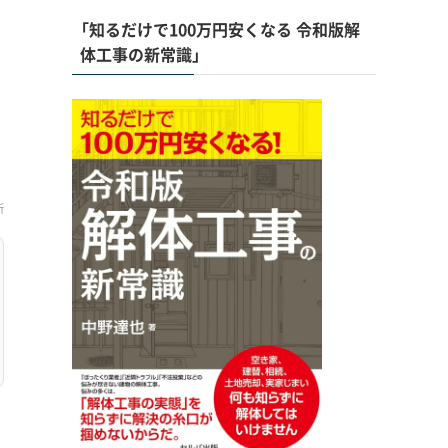
「知るだけで100万円安くなる 令和版解
体工事の新常識」
新