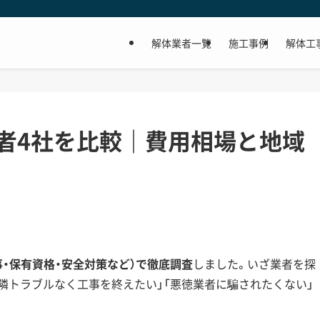
解体業者一覧
施工事例
解体工
者4社を比較｜費用相場と地域
事・保有資格・安全対策など）で徹底調査
しました。いざ業者を探
近隣トラブルなく工事を終えたい」「悪徳業者に騙されたくない」