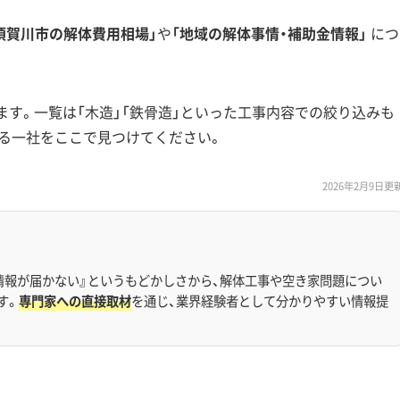
須賀川市の解体費用相場」
や
「地域の解体事情・補助金情報」
につ
ます。一覧は「木造」「鉄骨造」といった工事内容での絞り込みも
る一社をここで見つけてください。
2026年2月9日更
情報が届かない』というもどかしさから、解体工事や空き家問題につい
す。
専門家への直接取材
を通じ、業界経験者として分かりやすい情報提