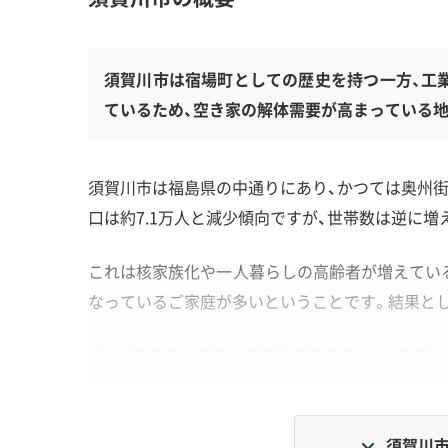
須賀川市は宿場町としての歴史を持つ一方、工
ているため、空き家の解体需要が高まっている地
須賀川市は福島県の中通りにあり、かつては奥州街
口は約7.1万人と減少傾向ですが、世帯数は逆に増
これは核家族化や一人暮らしの高齢者が増えてい
なっているご家庭が多いということです。結果と
また、県内でも有数の工業地帯であるため、工場
徴です。
須賀川市