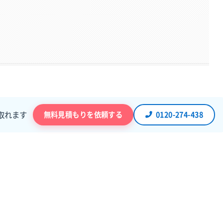
無料見積もりを依頼する
0120-274-438
取れます