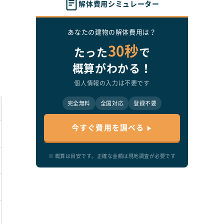
解体費用シミュレーター
あなたの建物の解体費用は？
30秒
たった
で
概算がわかる！
個人情報の入力は不要です
完全無料
全国対応
登録不要
今すぐ費用を調べる
※ 概算は目安です。正確な金額は現地調査が必要です