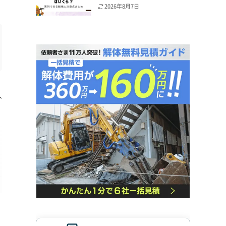
2026年8月7日
人
く
特