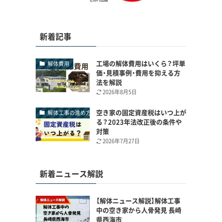
新着記事
工場の解体費用はいくら？坪単
解体費用
価・見積事例・費用を抑える方
法を解説
2026年8月5日
空き家の固定資産税はいつ上が
解体工事の進め方
る？2023年法改正後の条件や
対策
2026年7月27日
新着ニュース解説
【解体ニュース解説】解体工事
中の空き家から人骨発見 長崎
県西海市