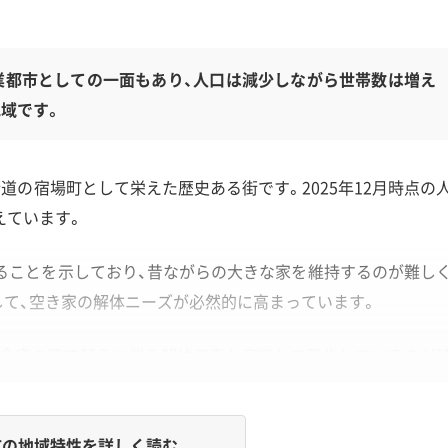
業都市としての一面もあり、人口は減少しながら世帯数は増え
域です。
道の宿場町として栄えた歴史ある街です。2025年12月時点の
えています。
ることを示しており、昔ながらの大きな家を維持するのが難し
して、空き家の解体ニーズが必然的に高まっています。
や倉庫の建て替えに伴う解体工事も安定して発生しているのが
の地域特性を詳しく読む