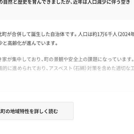
の自然と歴史を育んできましたが、近年は人口減少に伴う空き
北町が合併して誕生した自治体です。人口は約1万6千人（2024
減少と高齢化が進んでいます。
き家が集中しており、町の景観や安全上の課題になっています
的に進められており、アスベスト（石綿）対策を含めた適切な
町の地域特性を詳しく読む
められた狭い道路は、重機の選定や工期に影響を与え、解体費