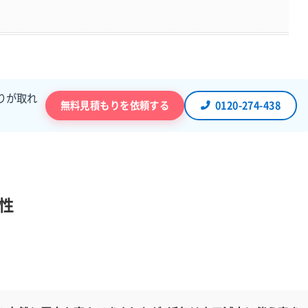
りが取れ
無料見積もりを依頼する
0120-274-438
性