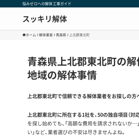
悩みゼロへの解体工事ガイド
スッキリ解体
ホーム
解体業者
青森県
上北郡東北町
青森県上北郡東北町の解
地域の解体事情
上北郡東北町で信頼できる解体業者をお探しの方
上北郡東北町に所在する1社を、50の独自項目（対
を探し始めても、「高額な費用を請求されないか…
い」など、業者選びの不安は尽きませんよね。