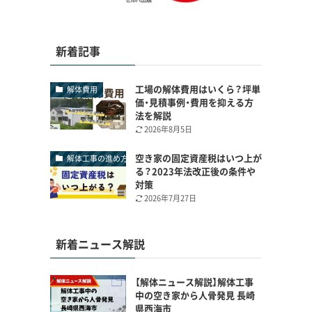
新着記事
工場の解体費用はいくら？坪単
解体費用
価・見積事例・費用を抑える方
法を解説
2026年8月5日
空き家の固定資産税はいつ上が
解体工事の進め方
る？2023年法改正後の条件や
対策
2026年7月27日
新着ニュース解説
【解体ニュース解説】解体工事
中の空き家から人骨発見 長崎
県西海市