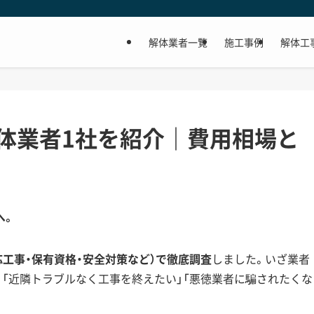
解体業者一覧
施工事例
解体工
体業者1社を紹介｜費用相場と
へ。
応工事・保有資格・安全対策など）で徹底調査
しました。いざ業者
」「近隣トラブルなく工事を終えたい」「悪徳業者に騙されたくな