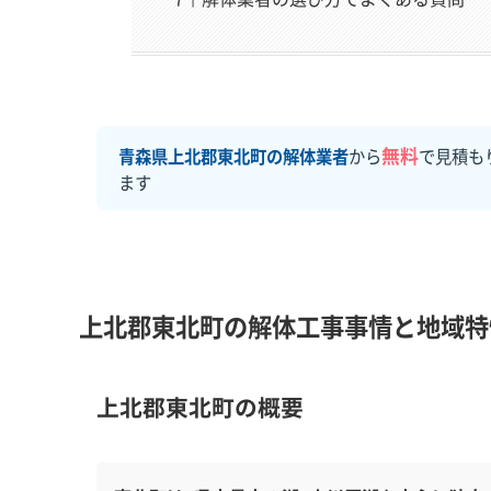
無料
青森県上北郡東北町の解体業者
から
で見積も
ます
上北郡東北町の解体工事事情と地域特
上北郡東北町の概要