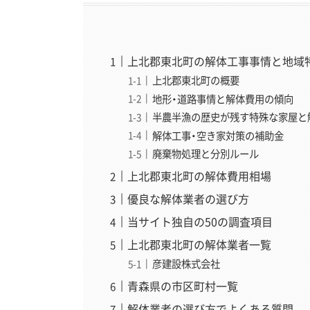
上北郡東北町の解体工事事情と地域
上北郡東北町の概要
地形・道路事情と解体費用の傾向
半農半漁の歴史が残す特殊な家屋と
解体工事・空き家対策の補助金
廃棄物処理と分別ルール
上北郡東北町の解体費用相場
優良な解体業者の選び方
当サイト独自の50の調査項目
上北郡東北町の解体業者一覧
彦建設株式会社
青森県の市区町村一覧
解体業者の選び方でよくある質問