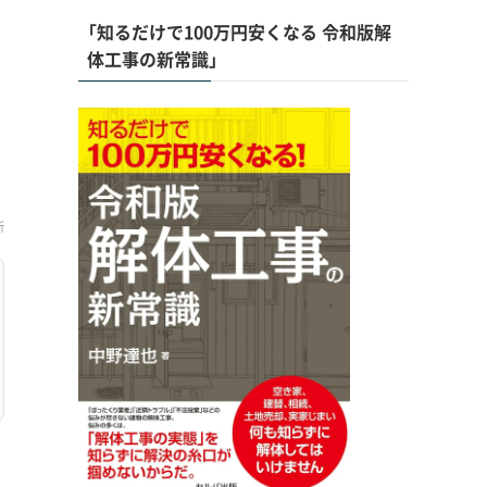
「知るだけで100万円安くなる 令和版解
体工事の新常識」
新