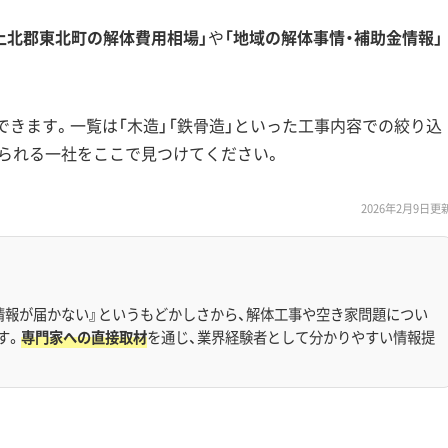
上北郡東北町の解体費用相場」
や
「地域の解体事情・補助金情報」
できます。一覧は「木造」「鉄骨造」といった工事内容での絞り込
られる一社をここで見つけてください。
2026年2月9日更
情報が届かない』というもどかしさから、解体工事や空き家問題につい
す。
専門家への直接取材
を通じ、業界経験者として分かりやすい情報提