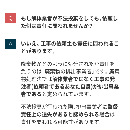
もし解体業者が不法投棄をしても、依頼し
た側は責任に問われませんか？
いいえ。工事の依頼主も責任に問われるこ
とがあります。
廃棄物がどのように処分されたか責任を
負うのは「廃棄物の排出事業者」です。廃棄
物処理法では
解体業者ではなく工事の発
注者(依頼者であるあなた自身)が排出事業
者である
と定められています。
不法投棄が行われた際、排出事業者に
監督
責任上の過失があると認められる場合
は
責任を問われる可能性があります。