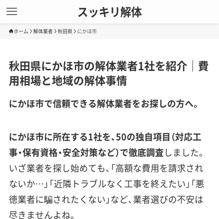
スッキリ解体
ホーム
解体業者
秋田県
にかほ市
秋田県にかほ市の解体業者1社を紹介｜費
用相場と地域の解体事情
にかほ市で信頼できる解体業者をお探しの方へ。
にかほ市に所在する1社を、50の独自項目（対応工
事・保有資格・安全対策など）で徹底調査
しました。
いざ業者を探し始めても、「高額な費用を請求され
ないか…」「近隣トラブルなく工事を終えたい」「悪
徳業者に騙されたくない」など、業者選びの不安は
尽きませんよね。