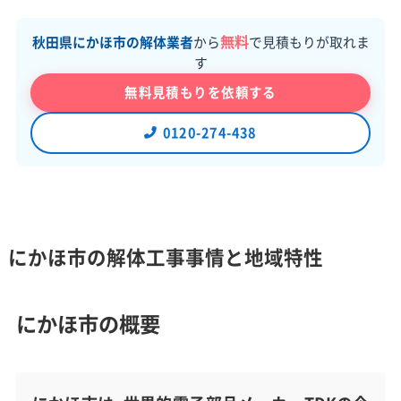
無料
秋田県にかほ市の解体業者
から
で見積もりが取れま
す
無料見積もりを依頼する
0120-274-438
にかほ市の解体工事事情と地域特性
にかほ市の概要