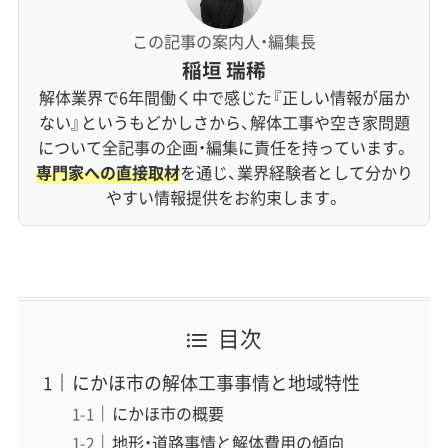
この記事の案内人・編集長
稲垣 瑞稀
解体業界で6年間働く中で感じた『正しい情報が届か
ない』というもどかしさから、解体工事や空き家問題
について全記事の企画・編集に責任を持っています。
専門家への直接取材
を通じ、業界経験者として分かり
やすい情報提供をお約束します。
目次
にかほ市の解体工事事情と地域特性
にかほ市の概要
地形・道路事情と解体費用の傾向