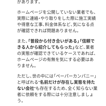
があります。
ホームページを公開していない業者でも、
実際に連絡・やり取りをした際に施工実績
や得意な工事、料金体系など、気になる点
が確認できれば問題ありません。
また、
「普段から付き合いがある」「信頼で
きる人から紹介してもらった」
など、業者
の実態が確認できているケースであれば、
ホームページの有無を気にする必要はあ
りません。
ただし、世の中には「ペーパーカンパニー」
と呼ばれる"
名前だけが存在し実態を持た
ない会社
"も存在するため、全く知らない業
者に依頼をする際には十分注意しましょ
う。