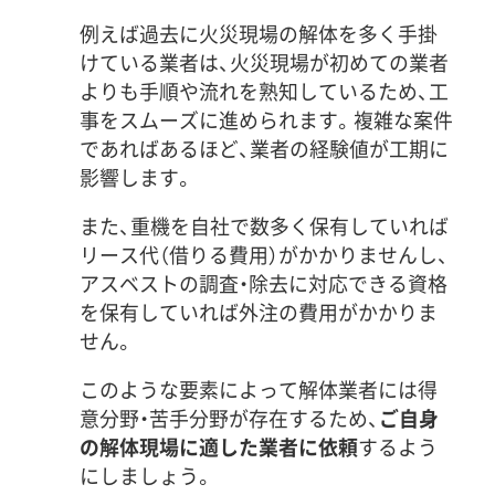
例えば過去に火災現場の解体を多く手掛
けている業者は、火災現場が初めての業者
よりも手順や流れを熟知しているため、工
事をスムーズに進められます。複雑な案件
であればあるほど、業者の経験値が工期に
影響します。
また、重機を自社で数多く保有していれば
リース代（借りる費用）がかかりませんし、
アスベストの調査・除去に対応できる資格
を保有していれば外注の費用がかかりま
せん。
このような要素によって解体業者には得
意分野・苦手分野が存在するため、
ご自身
の解体現場に適した業者に依頼
するよう
にしましょう。