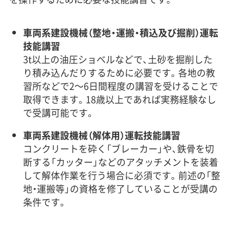
車両系建設機械（整地・運搬・積込及び掘削）運転
技能講習
3t以上の油圧ショベルなどで、土砂を掘削した
り積み込んだりするために必要です。各地の教
習所などで2〜6日間程度の講習を受けることで
取得できます。18歳以上であれば実務経験なし
で受講可能です。
車両系建設機械（解体用）運転技能講習
コンクリートを砕く「ブレーカー」や、鉄骨を切
断する「カッター」などのアタッチメントを装着
して解体作業を行う場合に必須です。前述の「整
地・運搬等」の資格を修了していることが受講の
条件です。