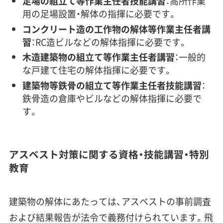
足場の組立て等作業主任者技能講習
：高所作業
用の足場設置・解体の指揮に必要です。
コンクリート造の工作物の解体等作業主任者講
習
：RC造ビルなどの解体指揮に必要です。
木造建築物の組立て等作業主任者講習
：一般的
な戸建て住宅の解体指揮に必要です。
建築物等鉄骨の組立て等作業主任者技能講習
：
鉄骨造の倉庫やビルなどの解体指揮に必要で
す。
アスベスト対策に関する資格・技能講習・特別
教育
建築物の解体にあたっては、アスベストの事前調査
および結果報告が法令で義務付けられています。飛