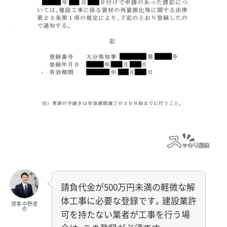
請負代金が500万円未満の軽微な解
体工事に必要な登録です。建設業許
理事 中野達
也
可を持たない業者が工事を行う場