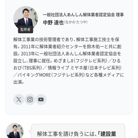
一般社団法人あんしん解体業者認定協会 理事
中野 達也
（なかの たつや）
監修者
解体工事業の技術管理者であり、解体工事施工技士を保
有。2011年に解体業者紹介センターを鈴木佑一と共に創
設。2013年に一般社団法人あんしん解体業者認定協会を
設立し、理事に就任。めざまし8（フジテレビ系列）／ひる
おび（TBS系列）／ 情報ライブ ミヤネ屋（日本テレビ系列）
／バイキングMORE（フジテレビ系列）など各種メディアに
出演。
解体工事を請け負うには、
「建設業