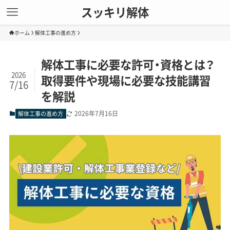
スッキリ解体
ホーム
解体工事の進め方
解体工事に必要な許可・資格とは？
2026
取得要件や現場に必要な技能講習
7/16
を解説
2026年7月16日
解体工事の進め方