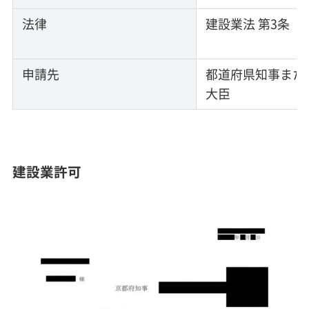
法律
建設業法 第3条
申請先
都道府県知事また
大臣
建設業許可