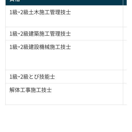
1級・2級土木施工管理技士
（
1級・2級建築施工管理技士
（
1級・2級建設機械施工技士
理
定
1級・2級とび技能士
解体工事施工技士