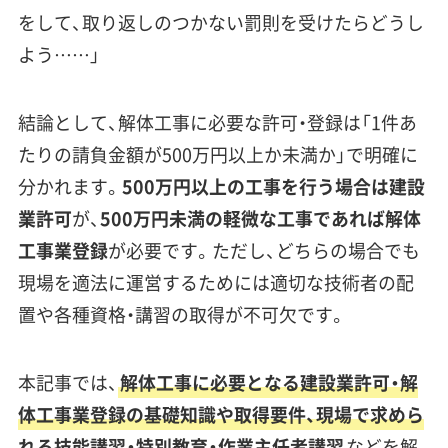
をして、取り返しのつかない罰則を受けたらどうし
よう……」
結論として、解体工事に必要な許可・登録は「1件あ
たりの請負金額が500万円以上か未満か」で明確に
分かれます。
500万円以上の工事を行う場合は建設
業許可
が、
500万円未満の軽微な工事であれば解体
工事業登録
が必要です。ただし、どちらの場合でも
現場を適法に運営するためには適切な技術者の配
置や各種資格・講習の取得が不可欠です。
本記事では、
解体工事に必要となる建設業許可・解
体工事業登録の基礎知識や取得要件、現場で求めら
れる技能講習・特別教育・作業主任者講習
などを解