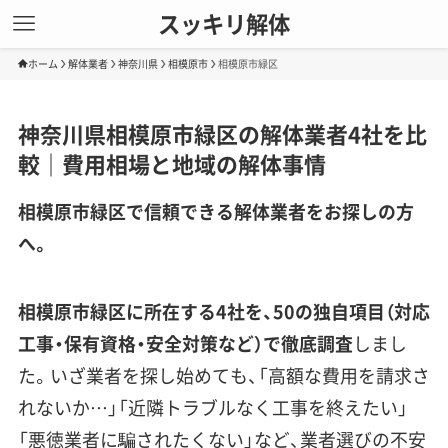
スッキリ解体
ホーム
解体業者
神奈川県
相模原市
相模原市緑区
神奈川県相模原市緑区の解体業者4社を比
較｜費用相場と地域の解体事情
相模原市緑区で信頼できる解体業者をお探しの方
へ。
相模原市緑区に所在する4社を、50の独自項目（対応
工事・保有資格・安全対策など）で徹底調査
しまし
た。いざ業者を探し始めても、「高額な費用を請求さ
れないか…」「近隣トラブルなく工事を終えたい」
「悪徳業者に騙されたくない」など、業者選びの不安