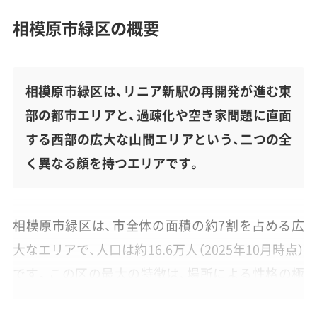
相模原市緑区の概要
相模原市緑区は、リニア新駅の再開発が進む東
部の都市エリアと、過疎化や空き家問題に直面
する西部の広大な山間エリアという、二つの全
く異なる顔を持つエリアです。
相模原市緑区は、市全体の面積の約7割を占める広
大なエリアで、人口は約16.6万人（2025年10月時点）
です。この区の最大の特徴は、場所による性格の極
端な違いにあります。