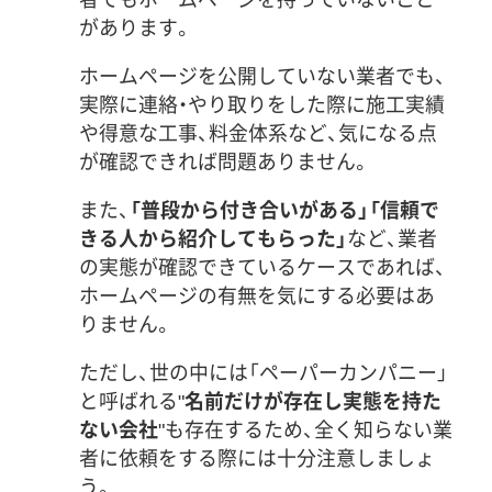
があります。
ホームページを公開していない業者でも、
実際に連絡・やり取りをした際に施工実績
や得意な工事、料金体系など、気になる点
が確認できれば問題ありません。
また、
「普段から付き合いがある」「信頼で
きる人から紹介してもらった」
など、業者
の実態が確認できているケースであれば、
ホームページの有無を気にする必要はあ
りません。
ただし、世の中には「ペーパーカンパニー」
と呼ばれる"
名前だけが存在し実態を持た
ない会社
"も存在するため、全く知らない業
者に依頼をする際には十分注意しましょ
う。