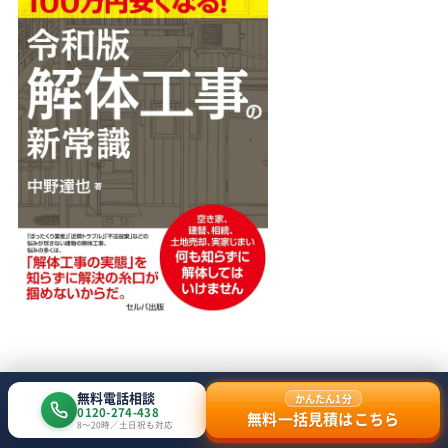
新着記事
無料電話相談
かんたん1分
0120-274-438
無料一括見積はこちら
8〜20時／土日祝も対応
工場の解体費用はいくら？坪単価・
解体費用