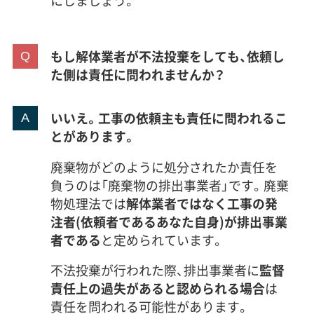
にしましょう。
もし解体業者が不法投棄をしても、依頼し
た側は責任に問われませんか？
いいえ。工事の依頼主も責任に問われるこ
とがあります。
廃棄物がどのように処分されたか責任を
負うのは「廃棄物の排出事業者」です。廃棄
物処理法では
解体業者ではなく工事の発
注者(依頼者であるあなた自身)が排出事業
者である
と定められています。
不法投棄が行われた際、排出事業者に
監督
責任上の過失があると認められる場合
は
責任を問われる可能性があります。