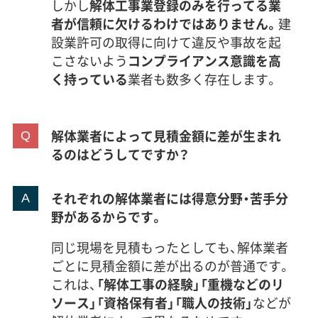
しかし
解体工事業登録のみを行ってる業
者が信頼に欠けるわけではありません。
建
設業許可の取得に向けて違反や事故を起
こさないよう
コンプライアンス意識を高
く持っている
業者も数多く存在します。
解体業者によって見積金額に差が生まれ
るのはどうしてですか？
それぞれの解体業者には得意分野・苦手分
野があるからです。
同じ現場を見積もったとしても、解体業者
ごとに見積金額に差が出るのが普通です。
これは、
「解体工事の経験」「重機などのリ
ソース」「資格保有者」「職人の技術」
などが