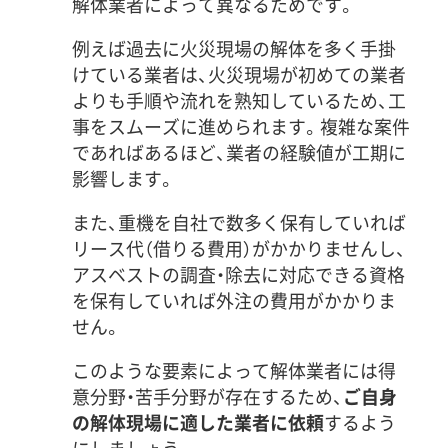
解体業者によって異なるためです。
例えば過去に火災現場の解体を多く手掛
けている業者は、火災現場が初めての業者
よりも手順や流れを熟知しているため、工
事をスムーズに進められます。複雑な案件
であればあるほど、業者の経験値が工期に
影響します。
また、重機を自社で数多く保有していれば
リース代（借りる費用）がかかりませんし、
アスベストの調査・除去に対応できる資格
を保有していれば外注の費用がかかりま
せん。
このような要素によって解体業者には得
意分野・苦手分野が存在するため、
ご自身
の解体現場に適した業者に依頼
するよう